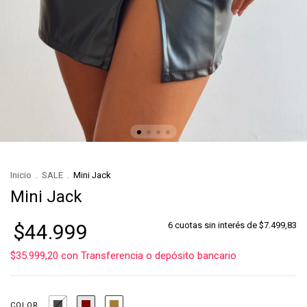
Inicio
.
SALE
.
Mini Jack
Mini Jack
$44.999
6
cuotas sin interés de
$7.499,83
$35.999,20
con
Transferencia o depósito bancario
COLOR