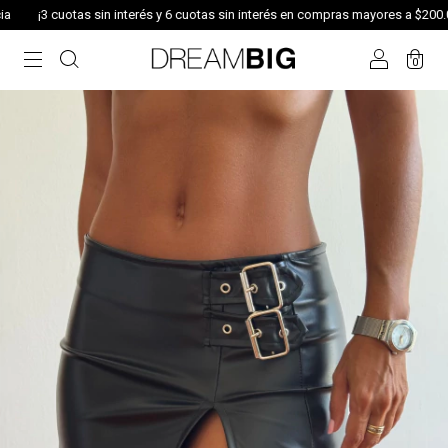
¡3 cuotas sin interés y 6 cuotas sin interés en compras mayores a $200.000
0