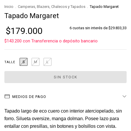
Inicio
.
Camperas, Blazers, Chalecos y Tapados
.
Tapado Margaret
Tapado Margaret
$179.000
6
cuotas sin interés de
$29.833,33
$143.200
con
Transferencia o depósito bancario
S
M
L
TALLE
MEDIOS DE PAGO
Tapado largo de eco cuero con interior aterciopelado, sin
forro. Silueta oversize, manga dolman. Posee lazo para
entallar con presillas, sin botones y bolsillos con vista.